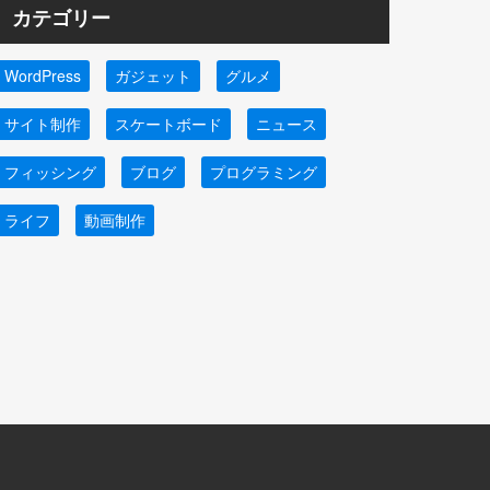
カテゴリー
WordPress
ガジェット
グルメ
サイト制作
スケートボード
ニュース
フィッシング
ブログ
プログラミング
ライフ
動画制作