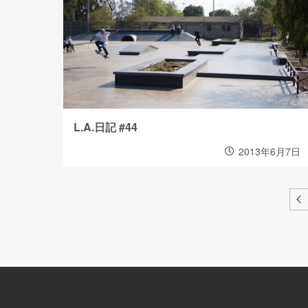
L.A.日記 #44
2013年6月7日
≪