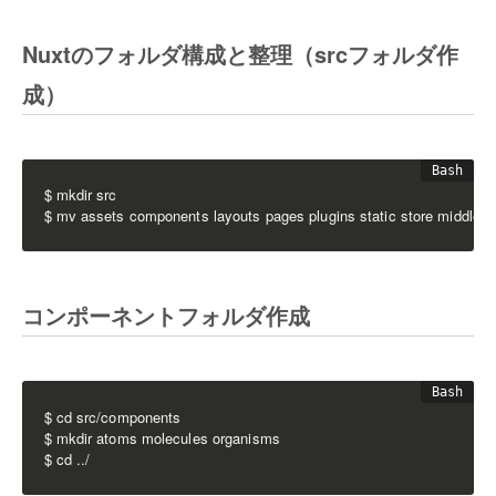
Nuxtのフォルダ構成と整理（srcフォルダ作
成）
$ mkdir src

$ mv assets components layouts pages plugins static store middlewa
コンポーネントフォルダ作成
$ cd src/components

$ mkdir atoms molecules organisms

$ cd ../