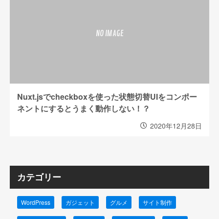
Nuxt.jsでcheckboxを使った状態切替UIをコンポー
ネントにするとうまく動作しない！？
2020年12月28日
カテゴリー
WordPress
ガジェット
グルメ
サイト制作