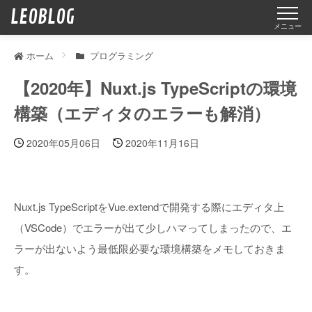
LEOBLOG
ホーム
プログラミング
スケーター向け
【2020年】Nuxt.js TypeScriptの環境
エンジニア向け
構築（エディタのエラーも解消）
記事一覧
2020年05月06日
2020年11月16日
Nuxt.js TypeScriptをVue.extendで開発する際にエディタ上
（VSCode）でエラーが出て少しハマってしまったので、エ
ラーが出ないよう最低限必要な環境構築をメモしておきま
す。