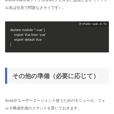
ル名は任意で問題なさそうです）。
declare module '*.vue' {

    import Vue from 'vue'

    export default Vue

}
その他の準備（必要に応じて）
Scssやユーザーエージェント使うためのモジュール、フォ
ルダ構成作成のコマンドを置いておきます。