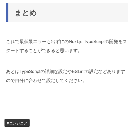
まとめ
これで最低限エラーも出ずにのNuxt.js TypeScriptの開発をス
タートすることができると思います。
あとはTypeScriptの詳細な設定やESLintの設定などあります
ので自分に合わせて設定してください。
エンジニア