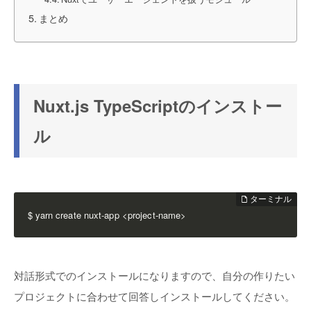
まとめ
Nuxt.js TypeScriptのインストー
ル
$ yarn create nuxt-app <project-name>
対話形式でのインストールになりますので、自分の作りたい
プロジェクトに合わせて回答しインストールしてください。