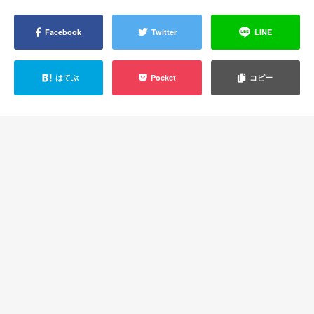
Facebook
Twitter
LINE
はてぶ
Pocket
コピー