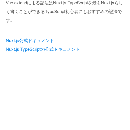
Vue.extendによる記法はNuxt.js TypeScriptを最もNuxt.jsらし
く書くことができるTypeScript初心者にもおすすめの記法で
す。
Nuxt.js公式ドキュメント
Nuxt.js TypeScriptの公式ドキュメント