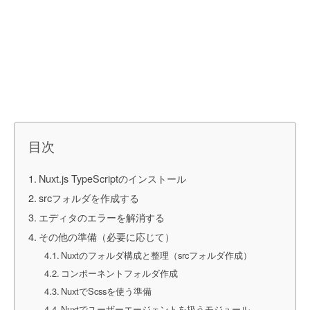
目次
Nuxt.js TypeScriptのインストール
srcフォルダを作成する
エディタのエラーを解消する
その他の準備（必要に応じて）
Nuxtのフォルダ構成と整理（srcフォルダ作成）
コンポーネントフォルダ作成
NuxtでScssを使う準備
Nuxtでユーザーエージェントを扱うモジュール