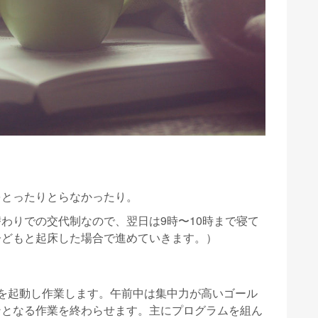
をとったりとらなかったり。
わりでの交代制なので、翌日は9時〜10時まで寝て
子どもと起床した場合で進めていきます。）
を起動し作業します。午前中は集中力が高いゴール
ンとなる作業を終わらせます。主にプログラムを組ん