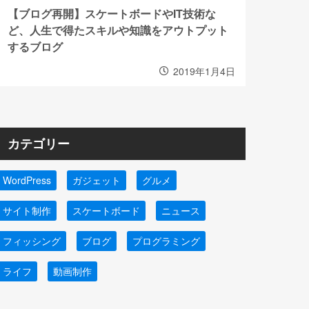
【ブログ再開】スケートボードやIT技術な
ど、人生で得たスキルや知識をアウトプット
するブログ
2019年1月4日
カテゴリー
WordPress
ガジェット
グルメ
サイト制作
スケートボード
ニュース
フィッシング
ブログ
プログラミング
ライフ
動画制作