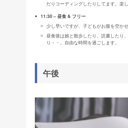
だりコーディングしたりしてます。楽
11:30 – 昼食 & フリー
少し早いですが、子どもがお腹を空か
昼食後は娘と散歩したり、読書したり
り・・。自由な時間を過ごします。
午後